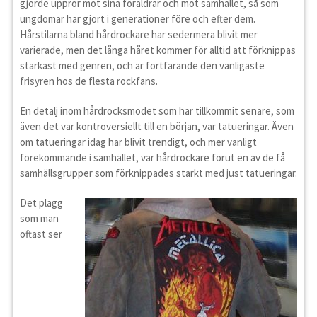
gjorde uppror mot sina föräldrar och mot samhället, så som
ungdomar har gjort i generationer före och efter dem.
Hårstilarna bland hårdrockare har sedermera blivit mer
varierade, men det långa håret kommer för alltid att förknippas
starkast med genren, och är fortfarande den vanligaste
frisyren hos de flesta rockfans.
En detalj inom hårdrocksmodet som har tillkommit senare, som
även det var kontroversiellt till en början, var tatueringar. Även
om tatueringar idag har blivit trendigt, och mer vanligt
förekommande i samhället, var hårdrockare förut en av de få
samhällsgrupper som förknippades starkt med just tatueringar.
Det plagg
som man
oftast ser