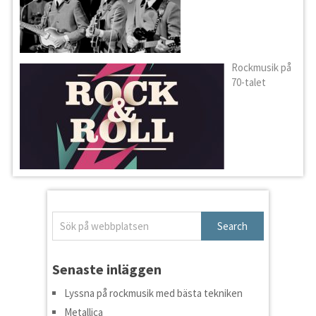
Rockmusik på
70-talet
Senaste inläggen
Lyssna på rockmusik med bästa tekniken
Metallica